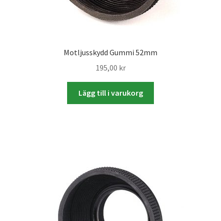
Motljusskydd Gummi 52mm
195,00
kr
Lägg till i varukorg