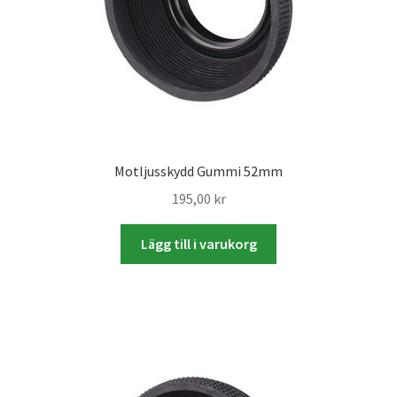
Motljusskydd Gummi 52mm
195,00
kr
Lägg till i varukorg