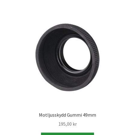
Mitt konto
Varukorg
Walters Bloggen
Motljusskydd Gummi 49mm
195,00
kr