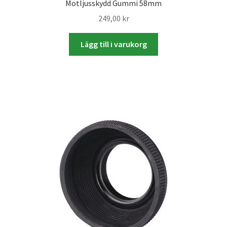
Motljusskydd Gummi 58mm
249,00
kr
Lägg till i varukorg