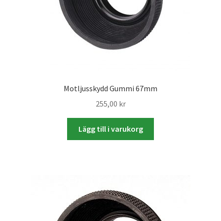
Motljusskydd Gummi 67mm
255,00
kr
Lägg till i varukorg