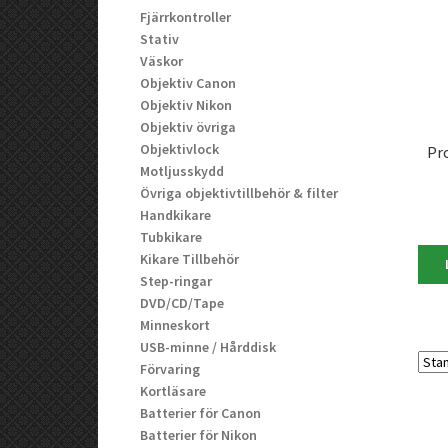
Fjärrkontroller
Stativ
Väskor
Objektiv Canon
Objektiv Nikon
Objektiv övriga
Objektivlock
Pr
Motljusskydd
Övriga objektivtillbehör & filter
Handkikare
Tubkikare
Kikare Tillbehör
Step-ringar
DVD/CD/Tape
Minneskort
USB-minne / Hårddisk
Förvaring
Kortläsare
Batterier för Canon
Batterier för Nikon