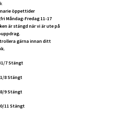
k
narie öppettider
fri Måndag-Fredag 11-17
ken är stängd när vi är ute på
ouppdrag.
rollera gärna innan ditt
ök.
31/7 Stängt
1/8 Stängt
8/9 Stängt
0/11 Stängt