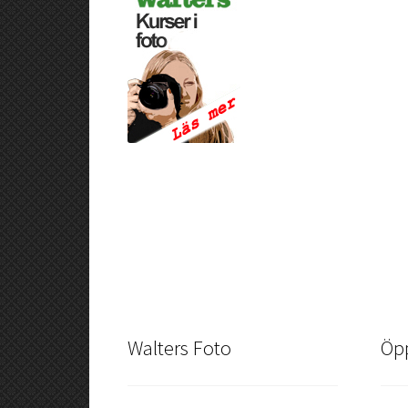
Walters Foto
Öpp