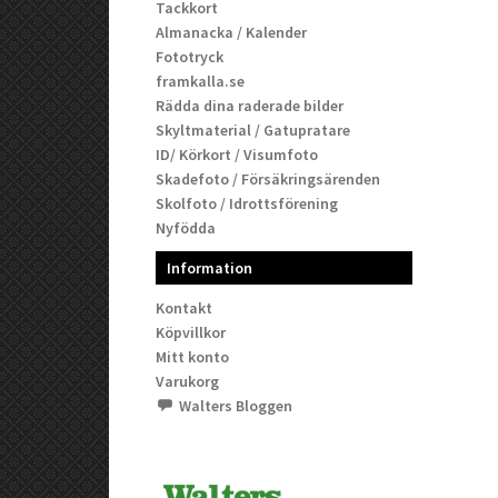
Tackkort
Almanacka / Kalender
Fototryck
framkalla.se
Rädda dina raderade bilder
Skyltmaterial / Gatupratare
ID/ Körkort / Visumfoto
Skadefoto / Försäkringsärenden
Skolfoto / Idrottsförening
Nyfödda
Information
Kontakt
Köpvillkor
Mitt konto
Varukorg
Walters Bloggen