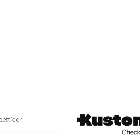
ettider