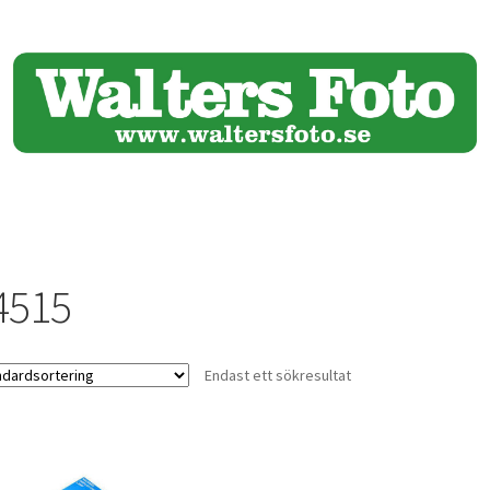
4515
Endast ett sökresultat