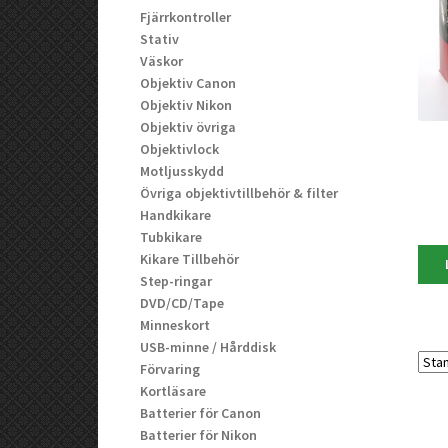
Fjärrkontroller
Stativ
Väskor
Objektiv Canon
Objektiv Nikon
Objektiv övriga
Objektivlock
Motljusskydd
Övriga objektivtillbehör & filter
Handkikare
Tubkikare
Kikare Tillbehör
Step-ringar
DVD/CD/Tape
Minneskort
USB-minne / Hårddisk
Förvaring
Kortläsare
Batterier för Canon
Batterier för Nikon