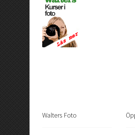
Walters Foto
Öpp