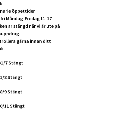
k
narie öppettider
fri Måndag-Fredag 11-17
ken är stängd när vi är ute på
ouppdrag.
rollera gärna innan ditt
ök.
31/7 Stängt
1/8 Stängt
8/9 Stängt
0/11 Stängt