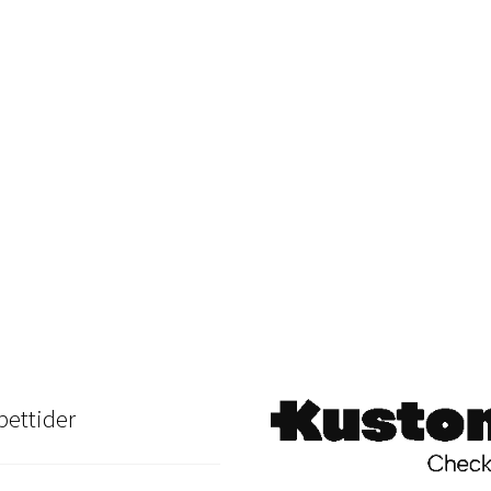
ettider