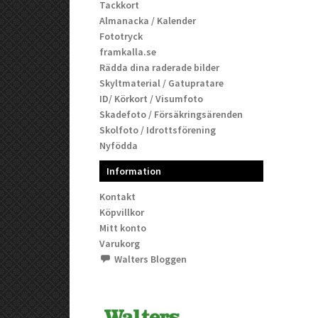
Tackkort
Almanacka / Kalender
Fototryck
framkalla.se
Rädda dina raderade bilder
Skyltmaterial / Gatupratare
ID/ Körkort / Visumfoto
Skadefoto / Försäkringsärenden
Skolfoto / Idrottsförening
Nyfödda
Information
Kontakt
Köpvillkor
Mitt konto
Varukorg
Walters Bloggen