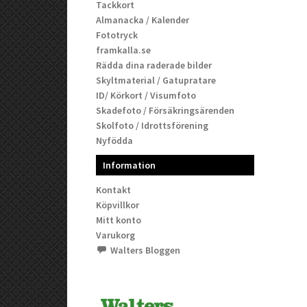
Tackkort
Almanacka / Kalender
Fototryck
framkalla.se
Rädda dina raderade bilder
Skyltmaterial / Gatupratare
ID/ Körkort / Visumfoto
Skadefoto / Försäkringsärenden
Skolfoto / Idrottsförening
Nyfödda
Information
Kontakt
Köpvillkor
Mitt konto
Varukorg
Walters Bloggen