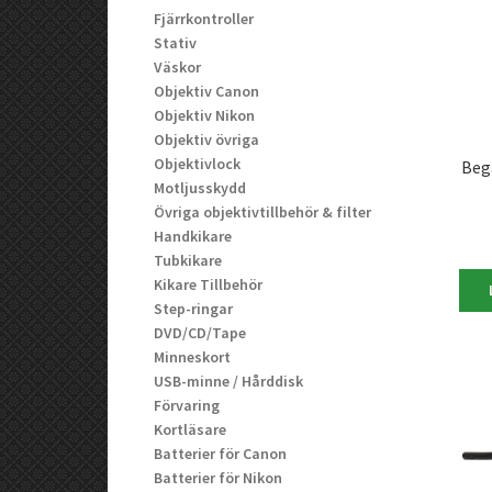
Fjärrkontroller
Stativ
Väskor
Objektiv Canon
Objektiv Nikon
Objektiv övriga
Objektivlock
Beg
Motljusskydd
Övriga objektivtillbehör & filter
Handkikare
Tubkikare
Kikare Tillbehör
Step-ringar
DVD/CD/Tape
Minneskort
USB-minne / Hårddisk
Förvaring
Kortläsare
Batterier för Canon
Batterier för Nikon