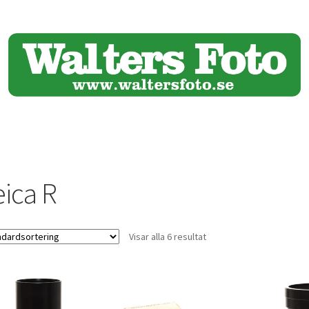
eica R
Visar alla 6 resultat