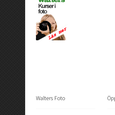
Walters Foto
Öpp