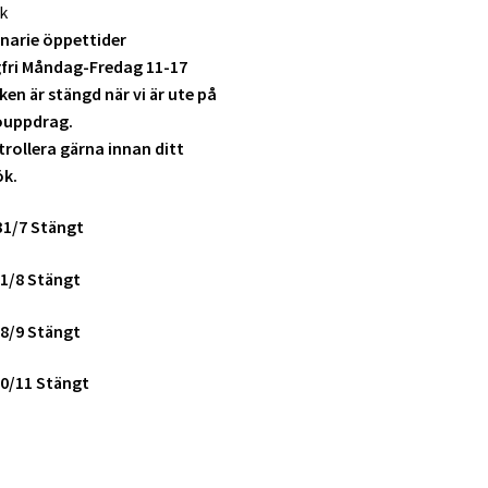
k
narie öppettider
fri Måndag-Fredag 11-17
ken är stängd när vi är ute på
ouppdrag.
rollera gärna innan ditt
ök.
31/7 Stängt
1/8 Stängt
8/9 Stängt
0/11 Stängt