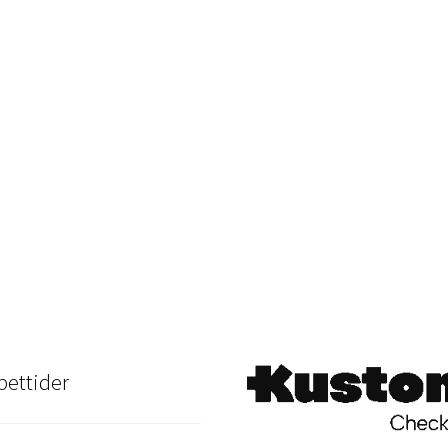
ettider