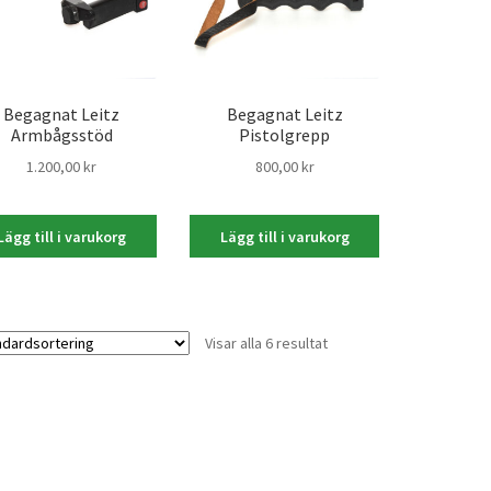
Begagnat Leitz
Begagnat Leitz
Armbågsstöd
Pistolgrepp
1.200,00
kr
800,00
kr
Lägg till i varukorg
Lägg till i varukorg
Visar alla 6 resultat