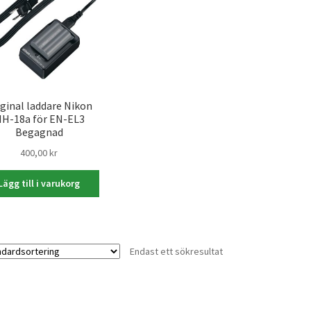
iginal laddare Nikon
H-18a för EN-EL3
Begagnad
400,00
kr
Lägg till i varukorg
Endast ett sökresultat