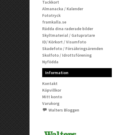
Tackkort
Almanacka / Kalender
Fototryck
framkalla.se
Rädda dina raderade bilder
Skyltmaterial / Gatupratare
ID/ Körkort / Visumfoto
Skadefoto / Försäkringsärenden
Skolfoto / Idrottsförening
Nyfödda
Information
Kontakt
Köpvillkor
Mitt konto
Varukorg
Walters Bloggen