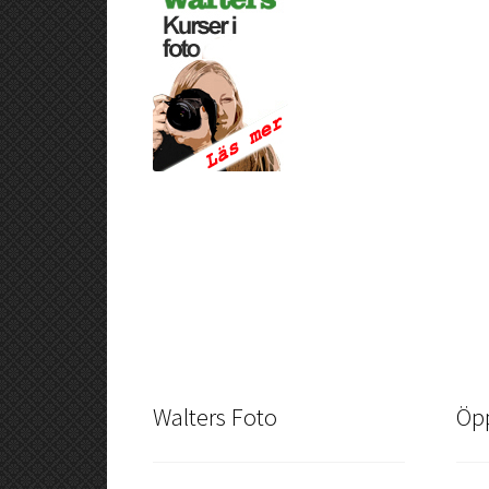
Walters Foto
Öpp