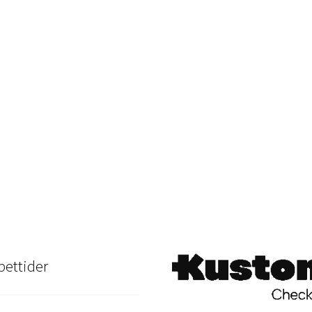
ettider