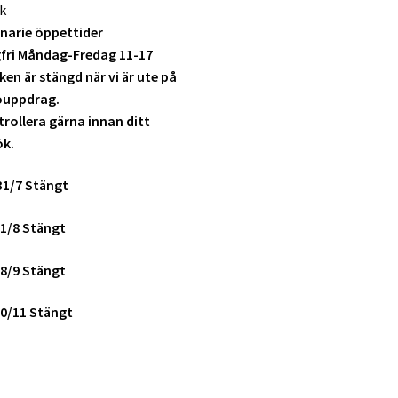
k
narie öppettider
fri Måndag-Fredag 11-17
ken är stängd när vi är ute på
ouppdrag.
rollera gärna innan ditt
ök.
31/7 Stängt
1/8 Stängt
8/9 Stängt
0/11 Stängt