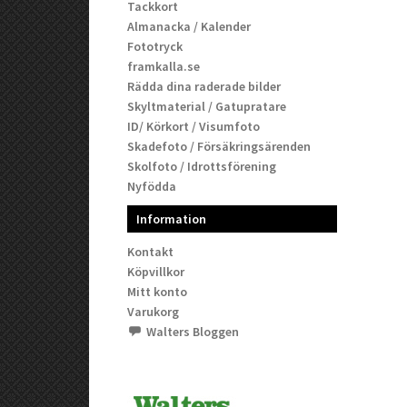
Tackkort
Almanacka / Kalender
Fototryck
framkalla.se
Rädda dina raderade bilder
Skyltmaterial / Gatupratare
ID/ Körkort / Visumfoto
Skadefoto / Försäkringsärenden
Skolfoto / Idrottsförening
Nyfödda
Information
Kontakt
Köpvillkor
Mitt konto
Varukorg
Walters Bloggen