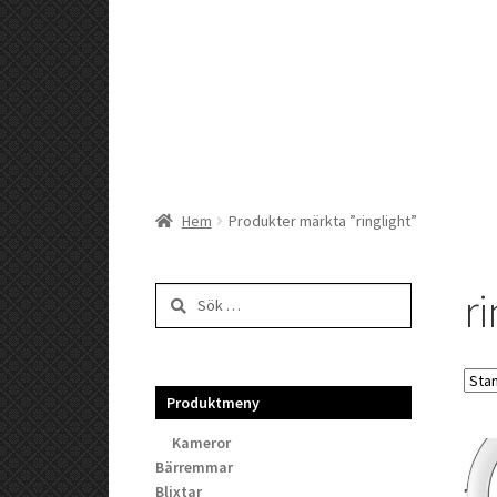
Hem
Produkter märkta ”ringlight”
ri
Sök
efter:
Produktmeny
Kameror
Bärremmar
Blixtar