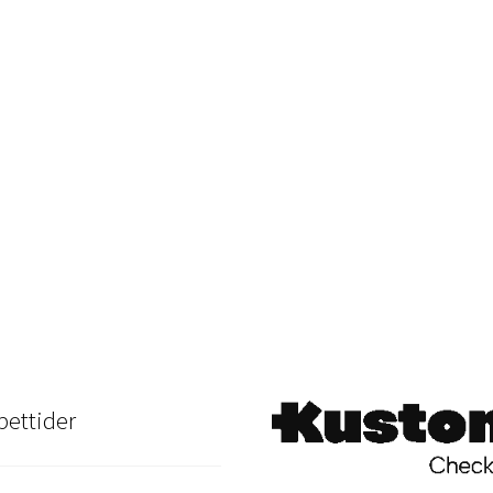
ettider