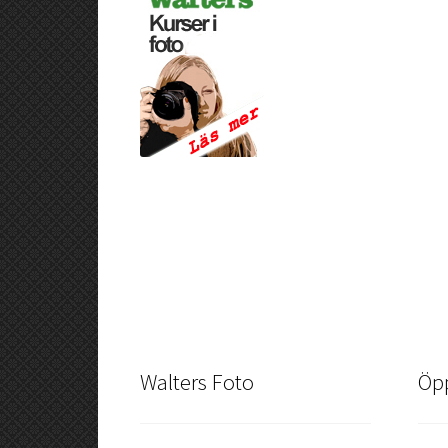
Walters Foto
Öpp