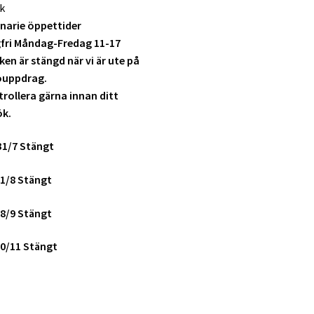
k
narie öppettider
fri Måndag-Fredag 11-17
ken är stängd när vi är ute på
ouppdrag.
rollera gärna innan ditt
ök.
31/7 Stängt
1/8 Stängt
8/9 Stängt
0/11 Stängt