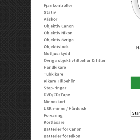
Fjärrkontroller
Stativ
Väskor
Objektiv Canon
Objektiv Nikon
Objektiv övriga
Objektivlock
H
Motljusskydd
Övriga objektivtillbehör & filter
Handkikare
Tubkikare
Kikare Tillbehör
Step-ringar
DVD/CD/Tape
Minneskort
USB-minne / Hårddisk
Förvaring
Kortläsare
Batterier för Canon
Batterier för Nikon