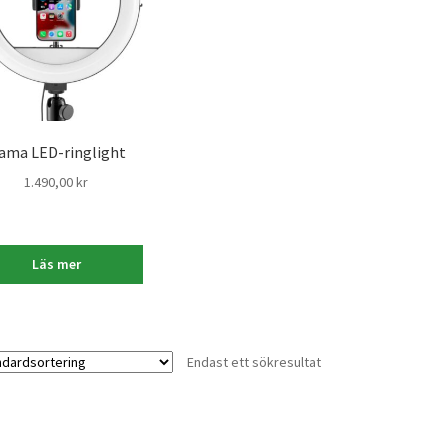
ama LED-ringlight
1.490,00
kr
Läs mer
Endast ett sökresultat