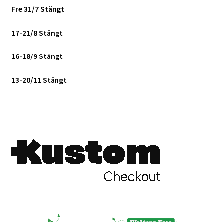
Fre 31/7 Stängt
17-21/8 Stängt
16-18/9 Stängt
13-20/11 Stängt