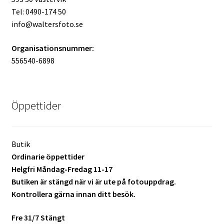
Tel: 0490-174 50
Mitt konto
info@waltersfoto.se
Varukorg
Organisationsnummer:
556540-6898
Walters Bloggen
Öppettider
Butik
Ordinarie öppettider
Helgfri Måndag-Fredag 11-17
Butiken är stängd när vi är ute på fotouppdrag.
Kontrollera gärna innan ditt besök.
Fre 31/7 Stängt