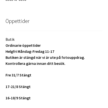
Mitt konto
Öppettider
Varukorg
Walters Bloggen
Butik
Ordinarie öppettider
Helgfri Måndag-Fredag 11-17
Butiken är stängd när vi är ute på fotouppdrag.
Kontrollera gärna innan ditt besök.
Fre 31/7 Stängt
17-21/8 Stängt
16-18/9 Stängt