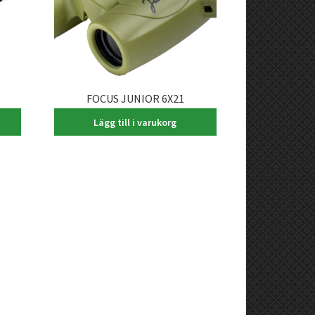
FOCUS JUNIOR 6X21
395,00
kr
Lägg till i varukorg