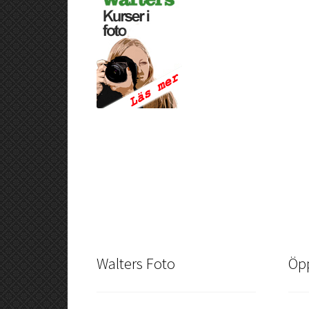
Walters Foto
Öpp