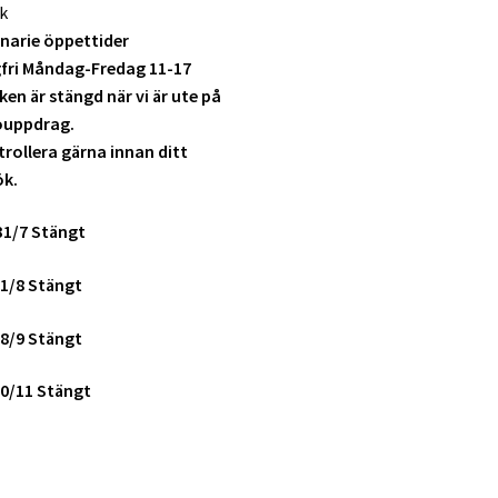
k
narie öppettider
fri Måndag-Fredag 11-17
ken är stängd när vi är ute på
ouppdrag.
rollera gärna innan ditt
ök.
31/7 Stängt
1/8 Stängt
8/9 Stängt
0/11 Stängt