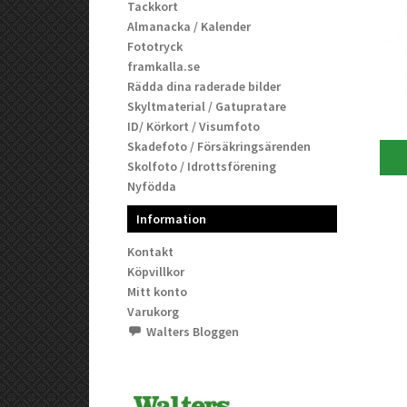
Tackkort
Almanacka / Kalender
Fototryck
framkalla.se
Rädda dina raderade bilder
Skyltmaterial / Gatupratare
ID/ Körkort / Visumfoto
Skadefoto / Försäkringsärenden
Skolfoto / Idrottsförening
Nyfödda
Information
Kontakt
Köpvillkor
Mitt konto
Varukorg
Walters Bloggen