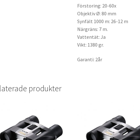
Förstoring: 20-60x
Objektiv Ø: 80 mm
Synfält 1000 m: 26-12 m
Närgräns: 7 m.
Vattentät: Ja
Vikt: 1380 gr.
Garanti: 2år
laterade produkter