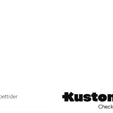
ettider