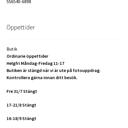
556540-6898
Öppettider
Butik
Ordinarie öppettider
Helgfri Måndag-Fredag 11-17
Butiken är stängd när vi är ute på fotouppdrag.
Kontrollera gärna innan ditt besök.
Fre 31/7 Stängt
17-21/8 Stängt
16-18/9 Stängt