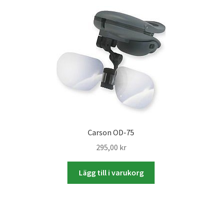
Mitt konto
Varukorg
Walters Bloggen
Carson OD-75
295,00
kr
Lägg till i varukorg