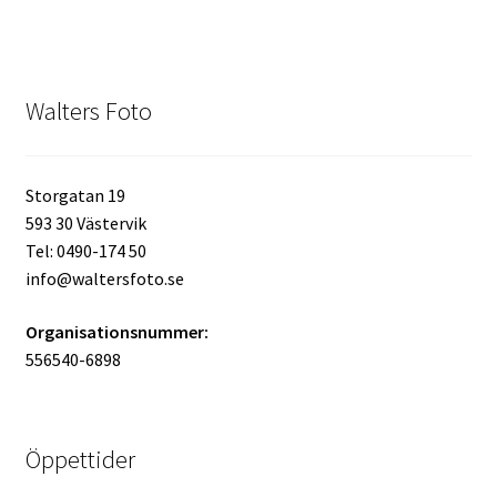
Walters Foto
Storgatan 19
593 30 Västervik
Tel: 0490-174 50
info@waltersfoto.se
Organisationsnummer:
556540-6898
Öppettider