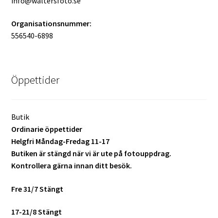
info@waltersfoto.se
Mitt konto
Organisationsnummer:
556540-6898
Varukorg
Walters Bloggen
Öppettider
Butik
Ordinarie öppettider
Helgfri Måndag-Fredag 11-17
Butiken är stängd när vi är ute på fotouppdrag.
Kontrollera gärna innan ditt besök.
Fre 31/7 Stängt
17-21/8 Stängt