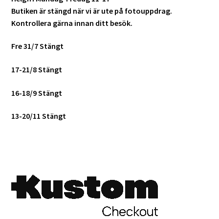
Butiken är stängd när vi är ute på fotouppdrag.
Mitt konto
Kontrollera gärna innan ditt besök.
Varukorg
Fre 31/7 Stängt
Walters Bloggen
17-21/8 Stängt
16-18/9 Stängt
13-20/11 Stängt