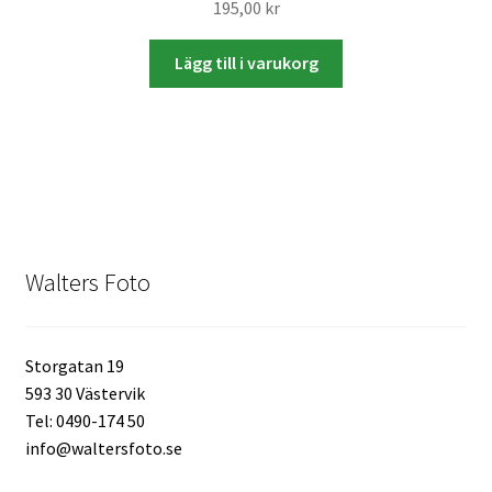
195,00
kr
Skyltmaterial / Gatupratare
Lägg till i varukorg
ID/ Körkort / Visumfoto
Skadefoto / Försäkringsärenden
Skolfoto / Idrottsförening
Nyfödda
Walters Foto
Information
Storgatan 19
593 30 Västervik
Kontakt
Tel: 0490-174 50
info@waltersfoto.se
Köpvillkor