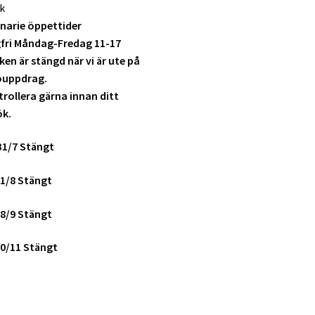
k
narie öppettider
fri Måndag-Fredag 11-17
ken är stängd när vi är ute på
ouppdrag.
rollera gärna innan ditt
ök.
31/7 Stängt
1/8 Stängt
8/9 Stängt
0/11 Stängt