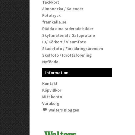
Tackkort
Almanacka / Kalender
Fototryck
framkalla.se
Rädda dina raderade bilder
Skyltmaterial / Gatupratare
ID/ Körkort / Visumfoto
Skadefoto / Försäkringsärenden
Skolfoto / Idrottsförening
Nyfödda
Information
Kontakt
Köpvillkor
Mitt konto
Varukorg
Walters Bloggen