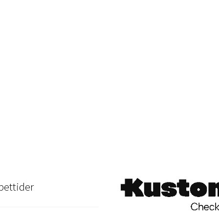
ettider