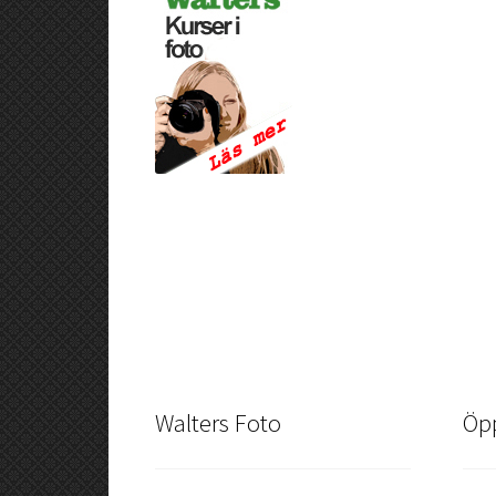
Walters Foto
Öpp