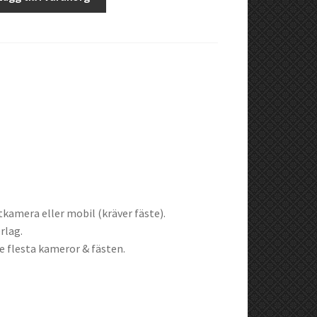
amera eller mobil (kräver fäste).
rlag.
e flesta kameror & fästen.