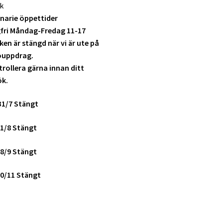
k
narie öppettider
fri Måndag-Fredag 11-17
ken är stängd när vi är ute på
ouppdrag.
rollera gärna innan ditt
ök.
31/7 Stängt
1/8 Stängt
8/9 Stängt
0/11 Stängt