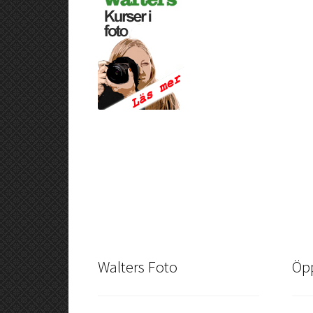
Walters Foto
Öpp