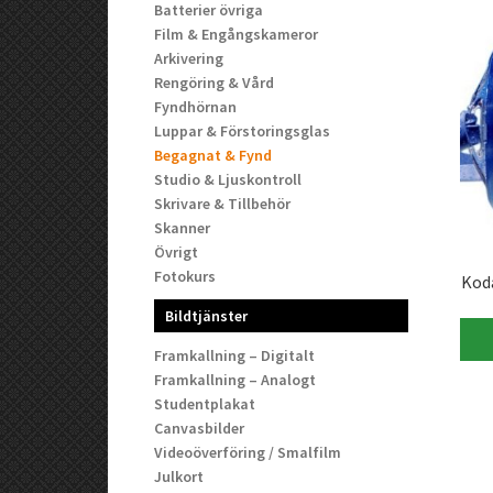
Batterier övriga
Film & Engångskameror
Arkivering
Rengöring & Vård
Fyndhörnan
Luppar & Förstoringsglas
Begagnat & Fynd
Studio & Ljuskontroll
Skrivare & Tillbehör
Skanner
Övrigt
Fotokurs
Kod
Bildtjänster
Framkallning – Digitalt
Framkallning – Analogt
Studentplakat
Canvasbilder
Videoöverföring / Smalfilm
Julkort