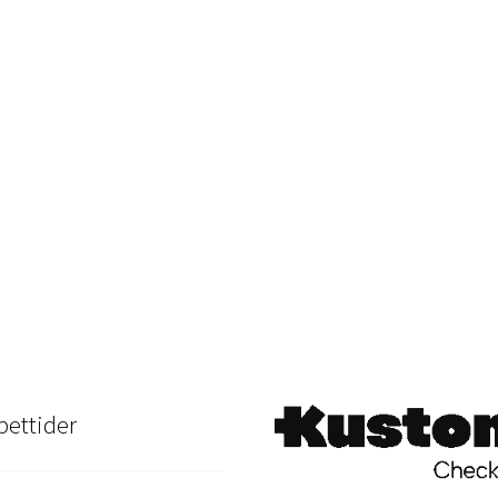
ettider