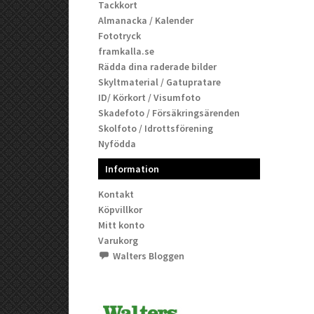
Tackkort
Almanacka / Kalender
Fototryck
framkalla.se
Rädda dina raderade bilder
Skyltmaterial / Gatupratare
ID/ Körkort / Visumfoto
Skadefoto / Försäkringsärenden
Skolfoto / Idrottsförening
Nyfödda
Information
Kontakt
Köpvillkor
Mitt konto
Varukorg
Walters Bloggen