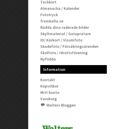
Tackkort
Almanacka / Kalender
Fototryck
framkalla.se
Rädda dina raderade bilder
Skyltmaterial / Gatupratare
ID/ Körkort / Visumfoto
Skadefoto / Försäkringsärenden
Skolfoto / Idrottsförening
Nyfödda
Information
Kontakt
Köpvillkor
Mitt konto
Varukorg
Walters Bloggen