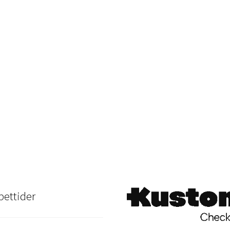
ettider