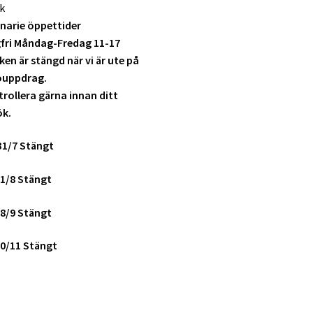
k
narie öppettider
fri Måndag-Fredag 11-17
ken är stängd när vi är ute på
ouppdrag.
rollera gärna innan ditt
ök.
31/7 Stängt
1/8 Stängt
8/9 Stängt
0/11 Stängt