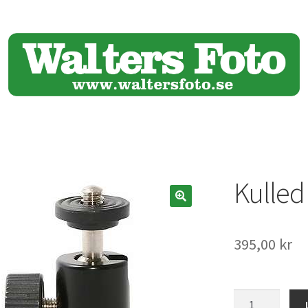
Kulle
🔍
395,00
kr
Kulled