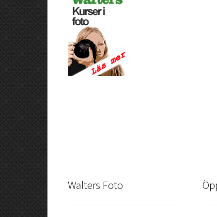
Walters Foto
Öpp