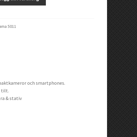
Hama 5011
mpaktkameror och smartphones.
tilt.
a & stativ