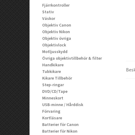
Fjärrkontroller
Stativ
Väskor
Objektiv Canon
Objektiv Nikon
Objektiv övriga
Objektivlock
Motljusskydd
Övriga objektivtillbehör & filter
Handkikare
Besk
Tubkikare
Kikare Tillbehör
Step-ringar
DVD/CD/Tape
Minneskort
USB-minne / Hårddisk
Förvaring
Kortläsare
Batterier för Canon
Batterier för Nikon