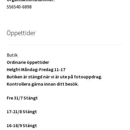
556540-6898
Mitt konto
Varukorg
Öppettider
Walters Bloggen
Butik
Ordinarie öppettider
Helgfri Måndag-Fredag 11-17
Butiken är stängd när vi är ute på fotouppdrag.
Kontrollera gärna innan ditt besök.
Fre 31/7 Stängt
17-21/8 Stängt
16-18/9 Stängt