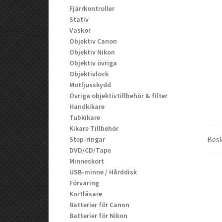
Fjärrkontroller
Stativ
Väskor
Objektiv Canon
Objektiv Nikon
Objektiv övriga
Objektivlock
Motljusskydd
Övriga objektivtillbehör & filter
Handkikare
Tubkikare
Kikare Tillbehör
Besk
Step-ringar
DVD/CD/Tape
Minneskort
USB-minne / Hårddisk
Förvaring
Kortläsare
Batterier för Canon
Batterier för Nikon