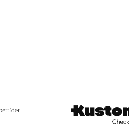
ettider