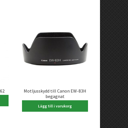
-62
Motljusskydd till Canon EW-83H
begagnat
500,00
kr
Lägg till i varukorg