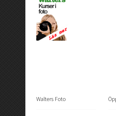
Walters Foto
Öpp