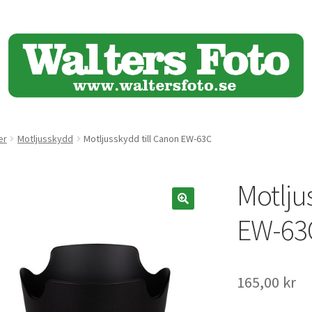
er
Motljusskydd
Motljusskydd till Canon EW-63C
Motlju
🔍
EW-63
165,00
kr