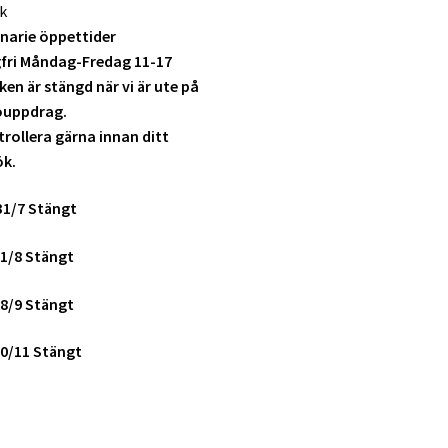
k
narie öppettider
fri Måndag-Fredag 11-17
ken är stängd när vi är ute på
ouppdrag.
rollera gärna innan ditt
ök.
31/7 Stängt
1/8 Stängt
8/9 Stängt
0/11 Stängt