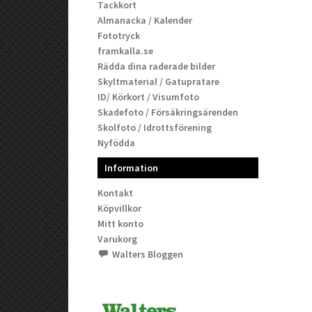
Tackkort
Almanacka / Kalender
Fototryck
framkalla.se
Rädda dina raderade bilder
Skyltmaterial / Gatupratare
ID/ Körkort / Visumfoto
Skadefoto / Försäkringsärenden
Skolfoto / Idrottsförening
Nyfödda
Information
Kontakt
Köpvillkor
Mitt konto
Varukorg
Walters Bloggen