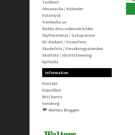
Tackkort
Almanacka / Kalender
Fototryck
framkalla.se
Rädda dina raderade bilder
Skyltmaterial / Gatupratare
ID/ Körkort / Visumfoto
Skadefoto / Försäkringsärenden
Skolfoto / Idrottsförening
Nyfödda
Information
Kontakt
Köpvillkor
Mitt konto
Varukorg
Walters Bloggen