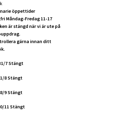
k
narie öppettider
fri Måndag-Fredag 11-17
ken är stängd när vi är ute på
ouppdrag.
rollera gärna innan ditt
ök.
31/7 Stängt
1/8 Stängt
8/9 Stängt
0/11 Stängt