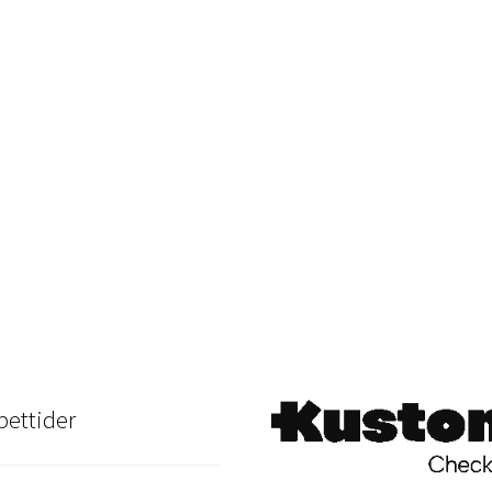
ettider