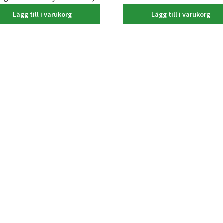
6.000,00
kr
150,00
kr
Lägg till i varukorg
Lägg till i varukorg