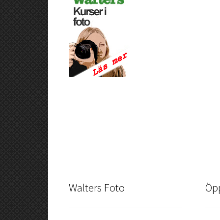
Walters Foto
Öpp