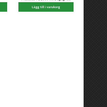
800,00
kr
Lägg till i varukorg