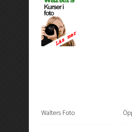
Walters Foto
Öpp