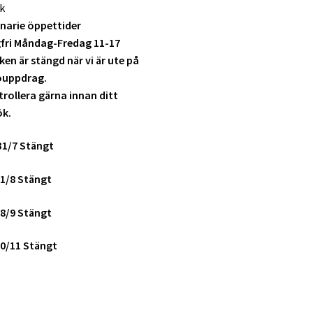
k
narie öppettider
fri Måndag-Fredag 11-17
ken är stängd när vi är ute på
ouppdrag.
rollera gärna innan ditt
ök.
31/7 Stängt
1/8 Stängt
8/9 Stängt
0/11 Stängt