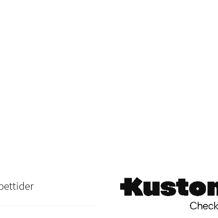
ettider