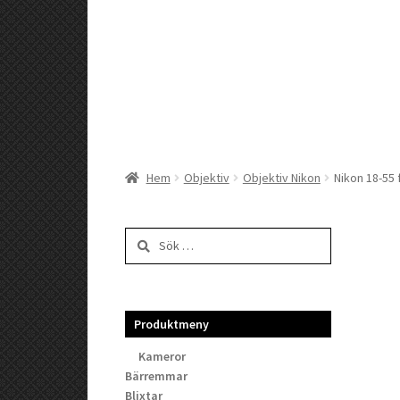
Hem
Objektiv
Objektiv Nikon
Nikon 18-55 
Sök
efter:
Produktmeny
Kameror
Bärremmar
Blixtar