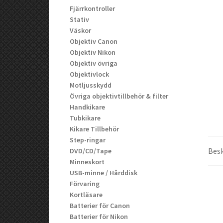
Fjärrkontroller
Stativ
Väskor
Objektiv Canon
Objektiv Nikon
Objektiv övriga
Objektivlock
Motljusskydd
Övriga objektivtillbehör & filter
Handkikare
Tubkikare
Kikare Tillbehör
Step-ringar
Besk
DVD/CD/Tape
Minneskort
USB-minne / Hårddisk
Förvaring
Kortläsare
Batterier för Canon
Batterier för Nikon