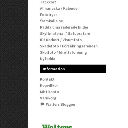
Tackkort
Almanacka / Kalender
Fototryck
framkalla.se
Rädda dina raderade bilder
Skyltmaterial / Gatupratare
ID/ Körkort / Visumfoto
Skadefoto / Försäkringsärenden
Skolfoto / Idrottsförening
Nyfödda
Information
Kontakt
Köpvillkor
Mitt konto
Varukorg
Walters Bloggen