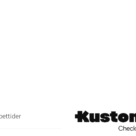
ettider