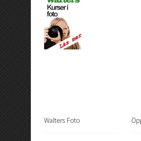
Walters Foto
Öpp