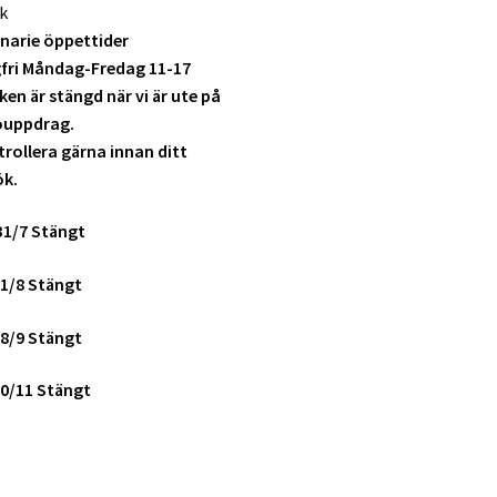
k
narie öppettider
fri Måndag-Fredag 11-17
ken är stängd när vi är ute på
ouppdrag.
rollera gärna innan ditt
ök.
31/7 Stängt
1/8 Stängt
8/9 Stängt
0/11 Stängt