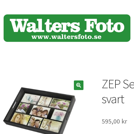
ZEP Se
🔍
svart
595,00
kr