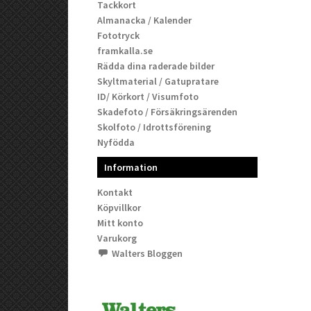
Tackkort
Almanacka / Kalender
Fototryck
framkalla.se
Rädda dina raderade bilder
Skyltmaterial / Gatupratare
ID/ Körkort / Visumfoto
Skadefoto / Försäkringsärenden
Skolfoto / Idrottsförening
Nyfödda
Information
Kontakt
Köpvillkor
Mitt konto
Varukorg
Walters Bloggen