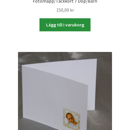
Fotomapp/Tackkort 7 Dop/Barn
150,00
kr
Lägg till i varukorg