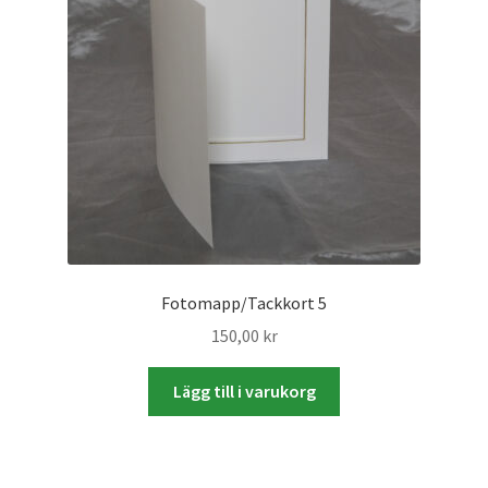
Mitt konto
Varukorg
Walters Bloggen
Fotomapp/Tackkort 5
150,00
kr
Lägg till i varukorg