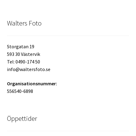
Walters Foto
Storgatan 19
593 30 Västervik
Tel: 0490-174 50
info@waltersfoto.se
Organisationsnummer:
556540-6898
Öppettider