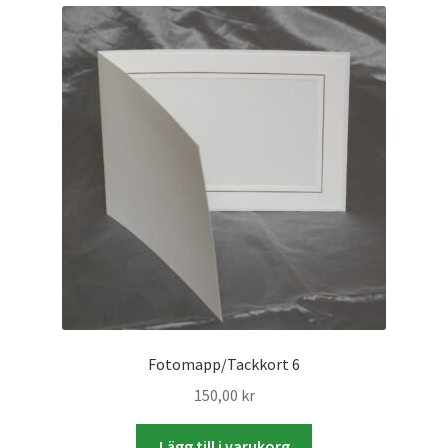
Fotomapp/Tackkort 6
150,00
kr
Lägg till i varukorg