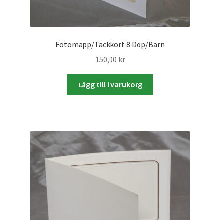
Fotomapp/Tackkort 8 Dop/Barn
150,00
kr
Lägg till i varukorg