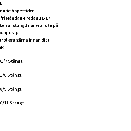
k
narie öppettider
fri Måndag-Fredag 11-17
ken är stängd när vi är ute på
ouppdrag.
rollera gärna innan ditt
ök.
31/7 Stängt
1/8 Stängt
8/9 Stängt
0/11 Stängt