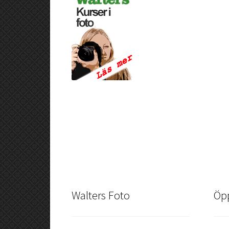
Walters Foto
Öpp