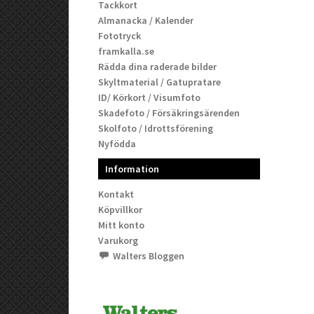
Tackkort
Almanacka / Kalender
Fototryck
framkalla.se
Rädda dina raderade bilder
Skyltmaterial / Gatupratare
ID/ Körkort / Visumfoto
Skadefoto / Försäkringsärenden
Skolfoto / Idrottsförening
Nyfödda
Information
Kontakt
Köpvillkor
Mitt konto
Varukorg
Walters Bloggen