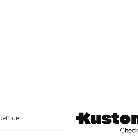
ettider