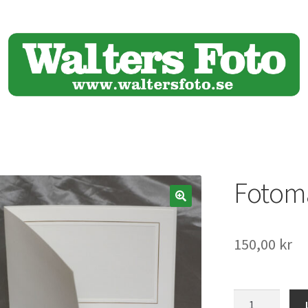
Fotom
🔍
150,00
kr
Fotomapp/Tack