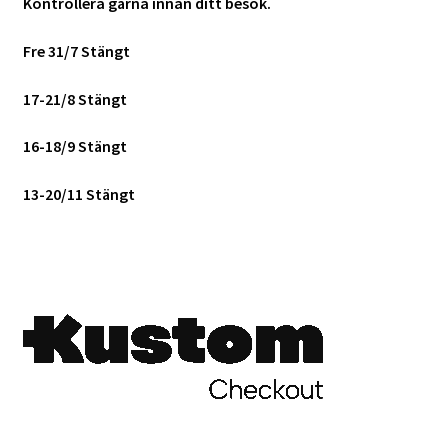
Kontrollera gärna innan ditt besök.
Mitt konto
Fre 31/7 Stängt
Varukorg
17-21/8 Stängt
Walters Bloggen
16-18/9 Stängt
13-20/11 Stängt