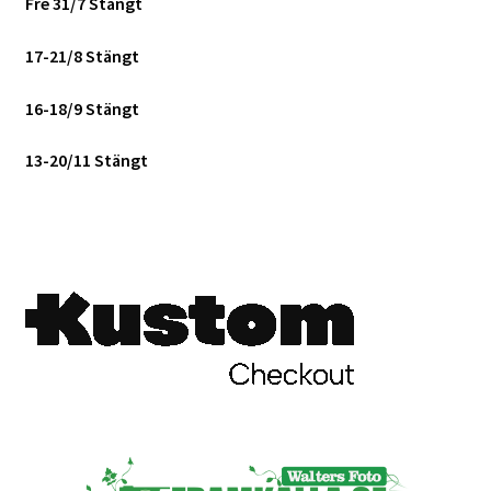
Fre 31/7 Stängt
Mitt konto
17-21/8 Stängt
Varukorg
16-18/9 Stängt
Walters Bloggen
13-20/11 Stängt