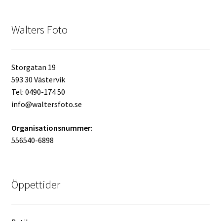
Walters Foto
Storgatan 19
593 30 Västervik
Tel: 0490-174 50
info@waltersfoto.se
Organisationsnummer:
556540-6898
Öppettider