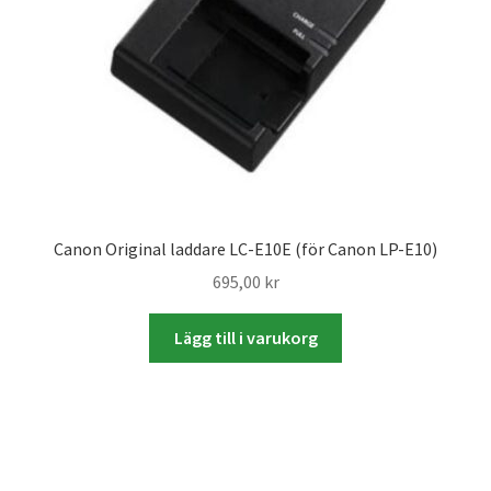
Mitt konto
Varukorg
Walters Bloggen
Canon Original laddare LC-E10E (för Canon LP-E10)
695,00
kr
Lägg till i varukorg