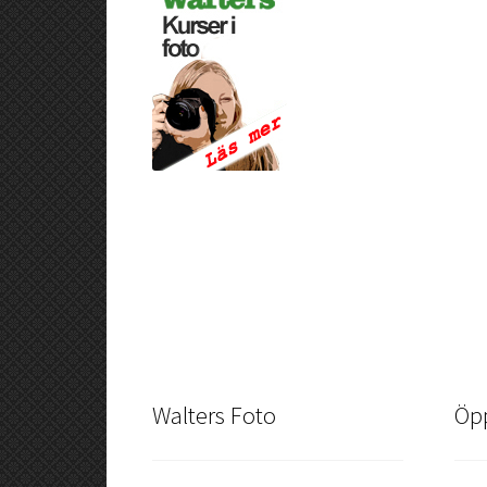
Walters Foto
Öpp