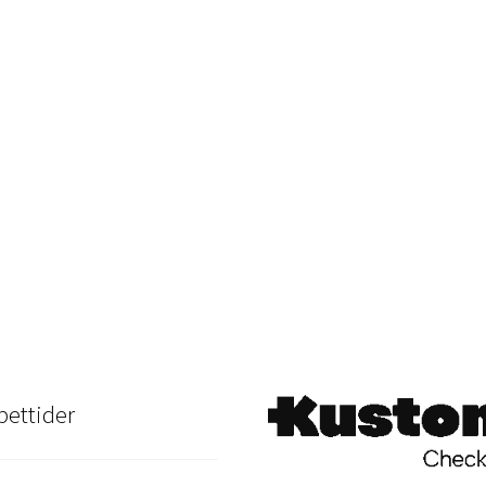
ettider