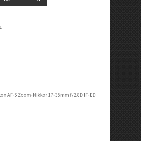
1
Nikon AF-S Zoom-Nikkor 17-35mm f/2.8D IF-ED