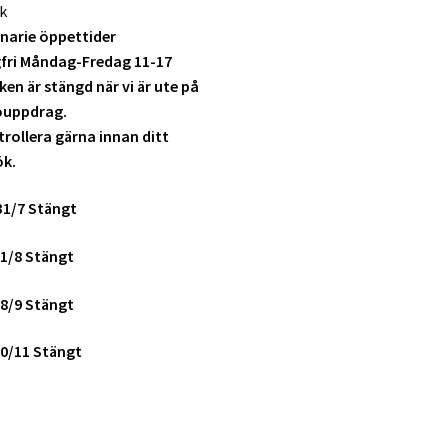
k
narie öppettider
fri Måndag-Fredag 11-17
ken är stängd när vi är ute på
ouppdrag.
rollera gärna innan ditt
ök.
31/7 Stängt
1/8 Stängt
8/9 Stängt
0/11 Stängt