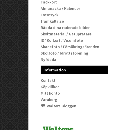
Tackkort
Almanacka / Kalender
Fototryck
framkalla.se
Rädda dina raderade bilder
Skyltmaterial / Gatupratare
ID/ Körkort / Visumfoto
Skadefoto / Försäkringsärenden
Skolfoto / Idrottsförening
Nyfödda
Information
Kontakt
Köpvillkor
Mitt konto
Varukorg
Walters Bloggen