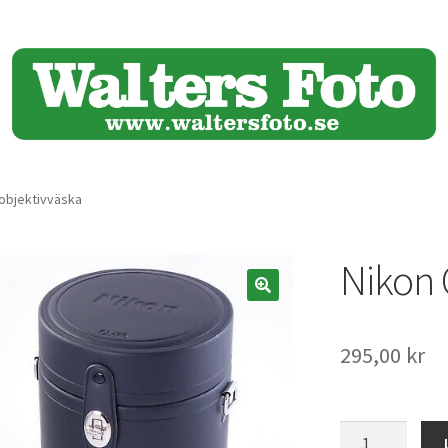
 objektivväska
Nikon 
🔍
295,00
kr
Nikon