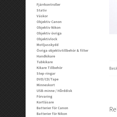
Fjärrkontroller
Stativ
Väskor
Objektiv Canon
Objektiv Nikon
Objektiv övriga
Objektivlock
Motljusskydd
Övriga objektivtillbehör & filter
Handkikare
Tubkikare
Kikare Tillbehör
Besk
Step-ringar
DVD/CD/Tape
Minneskort
USB-minne / Hårddisk
Förvaring
Kortläsare
Re
Batterier för Canon
Batterier för Nikon