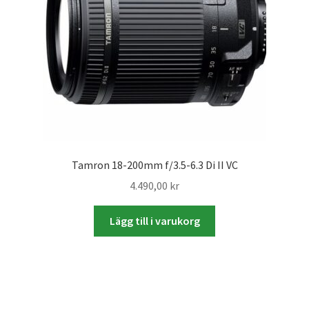
Mitt konto
Varukorg
Walters Bloggen
Tamron 18-200mm f/3.5-6.3 Di II VC
4.490,00
kr
Lägg till i varukorg