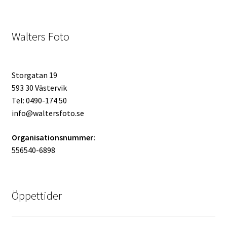
Walters Foto
Storgatan 19
593 30 Västervik
Tel: 0490-174 50
info@waltersfoto.se
Organisationsnummer:
556540-6898
Öppettider