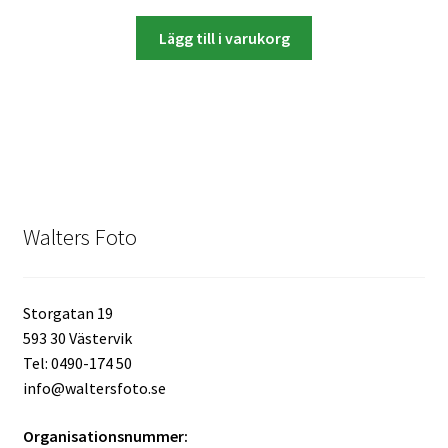
Mitt konto
Lägg till i varukorg
Varukorg
Walters Bloggen
Walters Foto
Storgatan 19
593 30 Västervik
Tel: 0490-174 50
info@waltersfoto.se
Organisationsnummer: