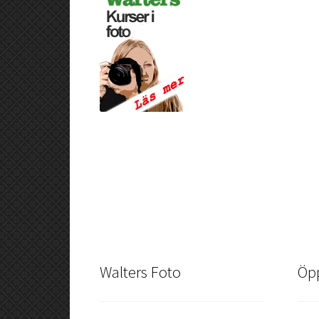
Walters Foto
Öpp