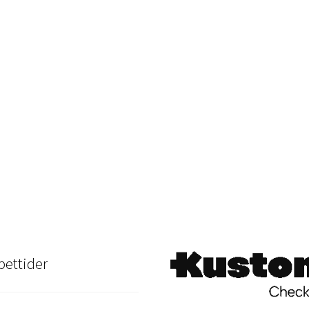
ettider