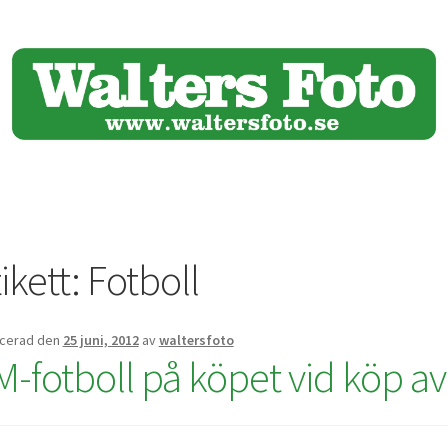
ikett:
Fotboll
icerad den
25 juni, 2012
av
waltersfoto
M-fotboll på köpet vid köp av