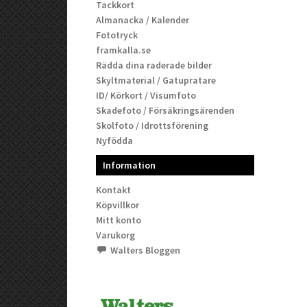
Tackkort
Almanacka / Kalender
Fototryck
framkalla.se
Rädda dina raderade bilder
Skyltmaterial / Gatupratare
ID/ Körkort / Visumfoto
Skadefoto / Försäkringsärenden
Skolfoto / Idrottsförening
Nyfödda
Information
Kontakt
Köpvillkor
Mitt konto
Varukorg
Walters Bloggen