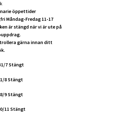
k
narie öppettider
fri Måndag-Fredag 11-17
ken är stängd när vi är ute på
ouppdrag.
rollera gärna innan ditt
ök.
31/7 Stängt
1/8 Stängt
8/9 Stängt
0/11 Stängt