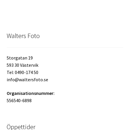
Walters Foto
Storgatan 19
593 30 Västervik
Tel: 0490-174 50
info@waltersfoto.se
Organisationsnummer:
556540-6898
Öppettider