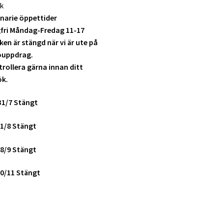
k
narie öppettider
fri Måndag-Fredag 11-17
ken är stängd när vi är ute på
ouppdrag.
rollera gärna innan ditt
ök.
31/7 Stängt
1/8 Stängt
8/9 Stängt
0/11 Stängt