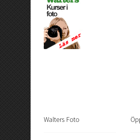
Walters Foto
Öpp