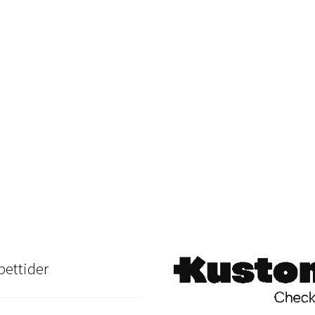
ettider