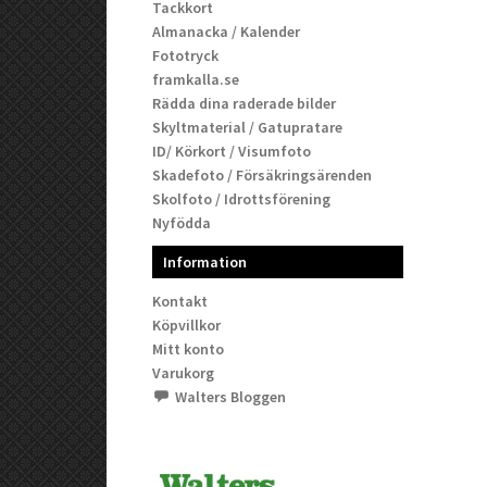
Tackkort
Almanacka / Kalender
Fototryck
framkalla.se
Rädda dina raderade bilder
Skyltmaterial / Gatupratare
ID/ Körkort / Visumfoto
Skadefoto / Försäkringsärenden
Skolfoto / Idrottsförening
Nyfödda
Information
Kontakt
Köpvillkor
Mitt konto
Varukorg
Walters Bloggen