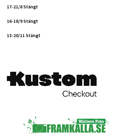
17-21/8 Stängt
Skrivare & Tillbehör
16-18/9 Stängt
Skanner
13-20/11 Stängt
Övrigt
Fotokurs
Bildtjänster
Framkallning – Digitalt
Framkallning – Analogt