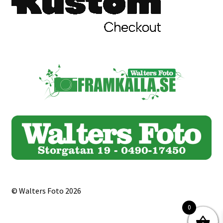
Mitt konto
Varukorg
Walters Bloggen
© Walters Foto 2026
0