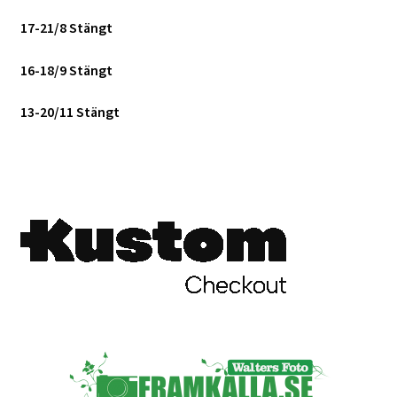
17-21/8 Stängt
Skrivare & Tillbehör
16-18/9 Stängt
Skanner
13-20/11 Stängt
Övrigt
Fotokurs
Bildtjänster
Framkallning – Digitalt
Framkallning – Analogt