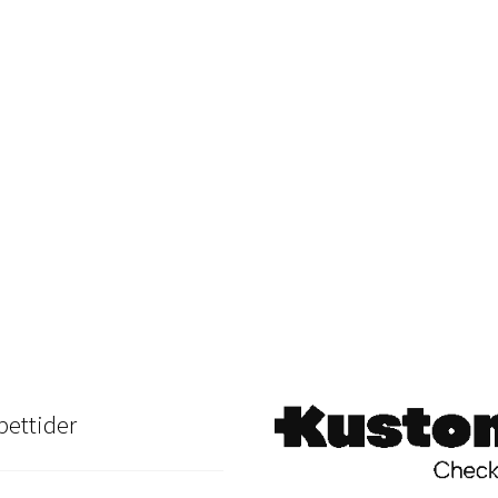
ettider