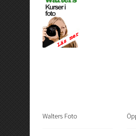
Walters Foto
Öpp