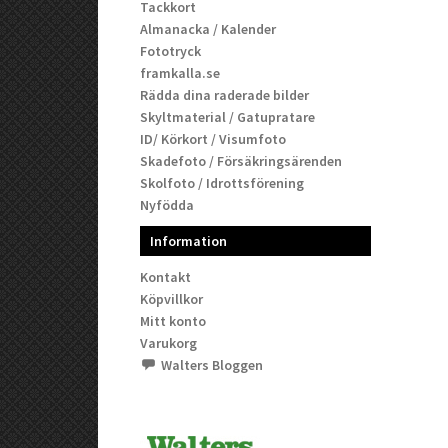
Tackkort
Almanacka / Kalender
Fototryck
framkalla.se
Rädda dina raderade bilder
Skyltmaterial / Gatupratare
ID/ Körkort / Visumfoto
Skadefoto / Försäkringsärenden
Skolfoto / Idrottsförening
Nyfödda
Information
Kontakt
Köpvillkor
Mitt konto
Varukorg
Walters Bloggen