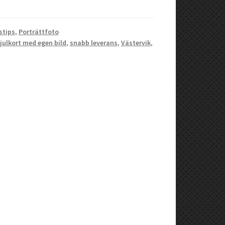
stips
,
Porträttfoto
julkort med egen bild
,
snabb leverans
,
Västervik
,