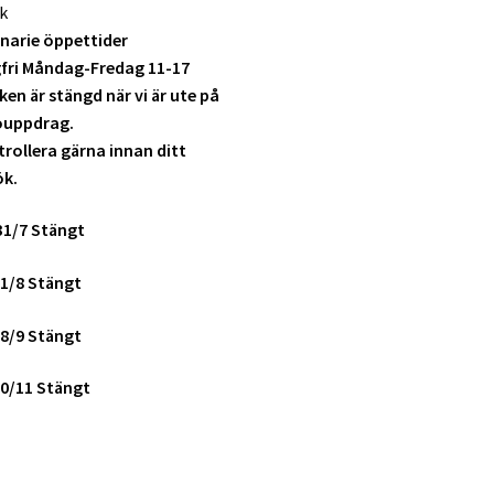
k
narie öppettider
fri Måndag-Fredag 11-17
ken är stängd när vi är ute på
ouppdrag.
rollera gärna innan ditt
ök.
31/7 Stängt
1/8 Stängt
8/9 Stängt
0/11 Stängt