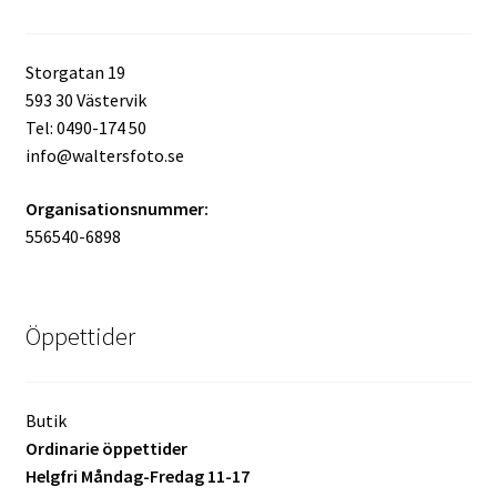
Storgatan 19
593 30 Västervik
Tel: 0490-174 50
info@waltersfoto.se
Organisationsnummer:
556540-6898
Öppettider
Butik
Ordinarie öppettider
Helgfri Måndag-Fredag 11-17