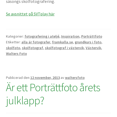
säsongs skolfotografering.
Se avsnittet på SVTplay här
Kategorier:
fotografering i ateljé
,
Inspiration
,
Porträttfoto
Etiketter:
alla är fotografer
,
framkalla.se
,
grundkurs i foto
,
skolfoto
,
skolfotograf
,
skolfotograf i västervik
,
Västervik
,
Walters Foto
Publicerad den
12 november, 2013
av
waltersfoto
Är ett Porträttfoto årets
julklapp?