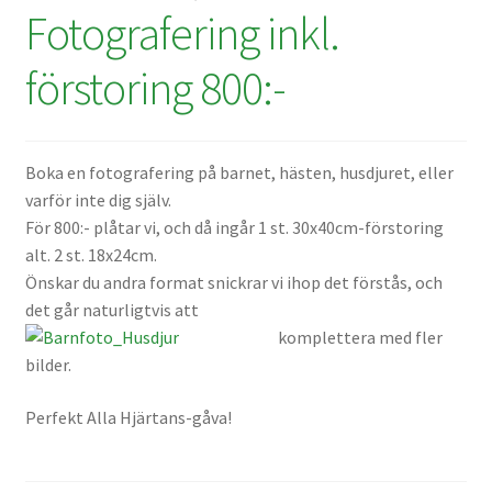
Fotografering inkl.
förstoring 800:-
Boka en fotografering på barnet, hästen, husdjuret, eller
varför inte dig själv.
För 800:- plåtar vi, och då ingår 1 st. 30x40cm-förstoring
alt. 2 st. 18x24cm.
Önskar du andra format snickrar vi ihop det förstås, och
det går naturligtvis att
kom
plettera med fler
bilder.
Perfekt Alla Hjärtans-gåva!