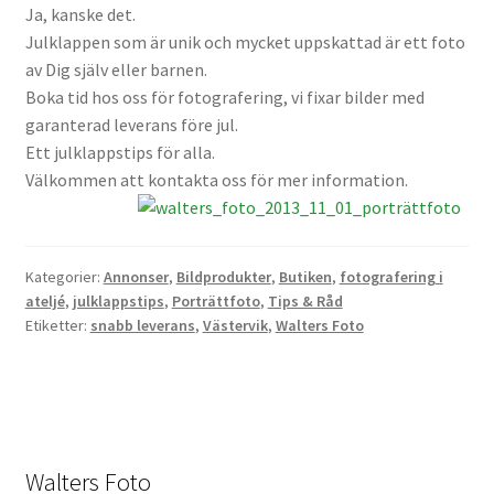
Ja, kanske det.
Julklappen som är unik och mycket uppskattad är ett foto
av Dig själv eller barnen.
Boka tid hos oss för fotografering, vi fixar bilder med
garanterad leverans före jul.
Ett julklappstips för alla.
Välkommen att kontakta oss för mer information.
Kategorier:
Annonser
,
Bildprodukter
,
Butiken
,
fotografering i
ateljé
,
julklappstips
,
Porträttfoto
,
Tips & Råd
Etiketter:
snabb leverans
,
Västervik
,
Walters Foto
Walters Foto