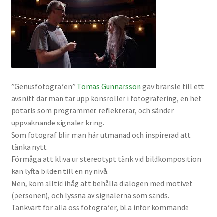
”Genusfotografen”
Tomas Gunnarsson
gav bränsle till ett
avsnitt där man tar upp könsroller i fotografering, en het
potatis som programmet reflekterar, och sänder
uppvaknande signaler kring.
Som fotograf blir man här utmanad och inspirerad att
tänka nytt.
Förmåga att kliva ur stereotypt tänk vid bildkomposition
kan lyfta bilden till en ny nivå.
Men, kom alltid ihåg att behålla dialogen med motivet
(personen), och lyssna av signalerna som sänds.
Tänkvärt för alla oss fotografer, bl.a inför kommande