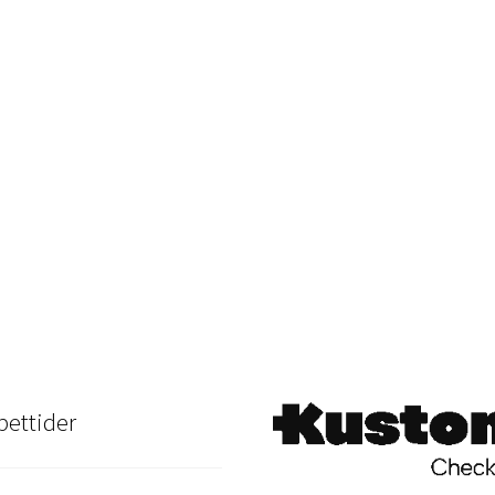
ettider