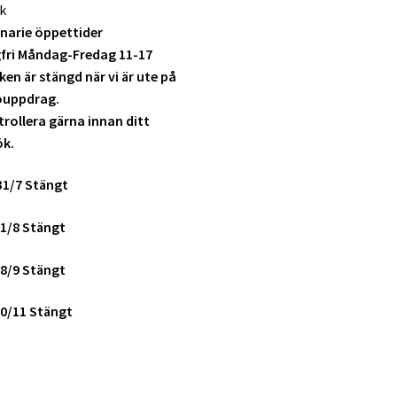
k
narie öppettider
fri Måndag-Fredag 11-17
ken är stängd när vi är ute på
ouppdrag.
rollera gärna innan ditt
ök.
31/7 Stängt
1/8 Stängt
8/9 Stängt
0/11 Stängt