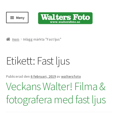
Meny
Produktmeny
Hem
Inlägg märkta ”Fast ljus”
Expand
Kameror
Etikett:
Fast ljus
underm
Bärremmar
Publicerad den
6 februari, 2019
av
waltersfoto
Blixtar
Veckans Walter! Filma &
Fjärrkontroller
fotografera med fast ljus
Stativ