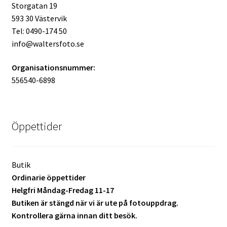
Storgatan 19
593 30 Västervik
Tel: 0490-174 50
info@waltersfoto.se
Organisationsnummer:
556540-6898
Öppettider
Butik
Ordinarie öppettider
Helgfri Måndag-Fredag 11-17
Butiken är stängd när vi är ute på fotouppdrag.
Kontrollera gärna innan ditt besök.