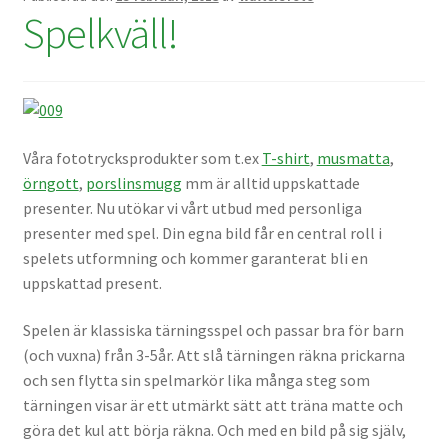
Spelkväll!
Våra fototrycksprodukter som t.ex
T-shirt
,
musmatta
,
örngott
,
porslinsmugg
mm är alltid uppskattade
presenter. Nu utökar vi vårt utbud med personliga
presenter med spel. Din egna bild får en central roll i
spelets utformning och kommer garanterat bli en
uppskattad present.
Spelen är klassiska tärningsspel och passar bra för barn
(och vuxna) från 3-5år. Att slå tärningen räkna prickarna
och sen flytta sin spelmarkör lika många steg som
tärningen visar är ett utmärkt sätt att träna matte och
göra det kul att börja räkna. Och med en bild på sig själv,