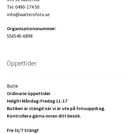
Tel: 0490-174 50
info@waltersfoto.se
Organisationsnummer:
556540-6898
Öppettider
Butik
Ordinarie öppettider
Helgfri Måndag-Fredag 11-17
Butiken är stängd när vi är ute på fotouppdrag.
Kontrollera gärna innan ditt besök.
Fre 31/7 Stängt